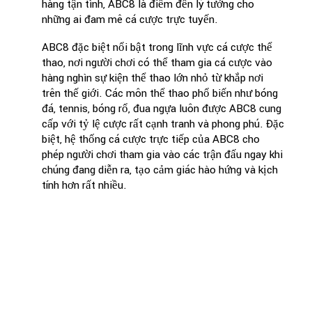
hàng tận tình, ABC8 là điểm đến lý tưởng cho
những ai đam mê cá cược trực tuyến.
ABC8 đặc biệt nổi bật trong lĩnh vực cá cược thể
thao, nơi người chơi có thể tham gia cá cược vào
hàng nghìn sự kiện thể thao lớn nhỏ từ khắp nơi
trên thế giới. Các môn thể thao phổ biến như bóng
đá, tennis, bóng rổ, đua ngựa luôn được ABC8 cung
cấp với tỷ lệ cược rất cạnh tranh và phong phú. Đặc
biệt, hệ thống cá cược trực tiếp của ABC8 cho
phép người chơi tham gia vào các trận đấu ngay khi
chúng đang diễn ra, tạo cảm giác hào hứng và kịch
tính hơn rất nhiều.