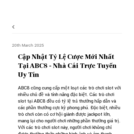
20th March 2025
Cập Nhật Tỷ Lệ Cược Mới Nhất
Tại ABC8 - Nhà Cái Trực Tuyến
Uy Tín
ABC8 cũng cung cấp một loạt các trò chơi slot với
nhiều chủ đề và tính năng đặc biệt. Các trò chơi
slot tại ABC8 đều có tỷ lệ trả thưởng hấp dẫn và
các phần thưởng cực kỳ phong phú. Đặc biệt, nhiều
trò chơi còn có cơ hội giành được jackpot lớn,
mang lại cho người chơi những phần thưởng giá trị.
Với các trò chơi slot này, người chơi không chỉ